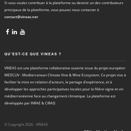
Si vous voulez contribuer à la plateforme ou devenir un des contributeurs
principaux de la plateforme, vous pouvez nous contacter à
contact@vineas.net
QU'EST-CE QUE VINEAS ?
VINEAS est une plateforme collaborative ouverte issue du projet européen
MEDCLIV - Mediterranean Climate Vine & Wine Ecosystem. Ce projet vise à
faciliter la mise en relation d'acteurs, le partage d'expérience, et à
développer les approches participatives locales pour la filière vigne et vin
méditerranéenne face au changement climatique. La plateforme est
développée par INRAE & CIRAD.
© Copyright 2026 - VINEAS