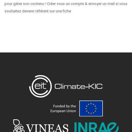
pour gérer son contenu ! Créer vous un compte & envoyer un mail si vous
souhaitez devenir référent sur une fiche