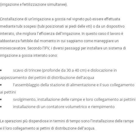
(irrigazione e fertilizzazione simultanee).
L’installazione di un'irrigazione a goccia nel vigneto può essere effettuata
mediante tubi sospesi (tubi posizionati ai piedi delle viti) o da un dispositivo
interrato, che migliora l'efficienza dell'irrigazione. In questo caso il lavoro è
abbastanza fattibile dal momento in cui sappiamo come maneggiare un
miniescavatore. Secondo l'IFV, i diversi passaggi per installare un sistema di
irrigazione a goccia interrato sono:
scavo di trincee (profonde da 30 a 40 cm) e dislocazione in
appezzamento dei pettini di distribuzione dell'acqua
l'assemblaggio della stazione di alimentazione e il suo collegamento
ai pettini
svolgimento, installazione delle rampe e loro collegamento ai pettini
installazione di un contatore volumetrico e riempimento
Le operazioni più dispendiose in termini di tempo sono l'installazione delle rampe
e il loro collegamento ai pettini di distribuzione dell'acqua.