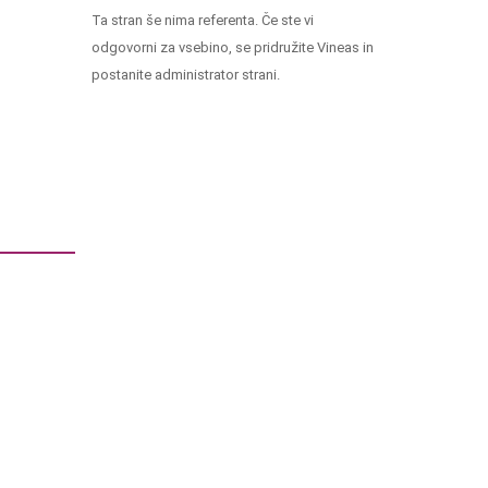
Ta stran še nima referenta. Če ste vi
odgovorni za vsebino, se pridružite Vineas in
postanite administrator strani.