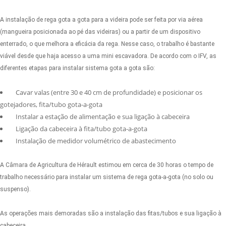
A instalação de rega gota a gota para a videira pode ser feita por via aérea
(mangueira posicionada ao pé das videiras) ou a partir de um dispositivo
enterrado, o que melhora a eficácia da rega. Nesse caso, o trabalho é bastante
viável desde que haja acesso a uma mini escavadora. De acordo com o IFV, as
diferentes etapas para instalar sistema gota a gota são:
Cavar valas (entre 30 e 40 cm de profundidade) e posicionar os
gotejadores, fita/tubo gota-a-gota
Instalar a estação de alimentação e sua ligação à cabeceira
Ligação da cabeceira à fita/tubo gota-a-gota
Instalação de medidor volumétrico de abastecimento
A Câmara de Agricultura de Hérault estimou em cerca de 30 horas o tempo de
trabalho necessário para instalar um sistema de rega gota-a-gota (no solo ou
suspenso).
As operações mais demoradas são a instalação das fitas/tubos e sua ligação à
cabeceira.