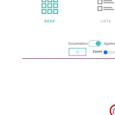
REDE
LISTA
Documentos
Agente
Zoom