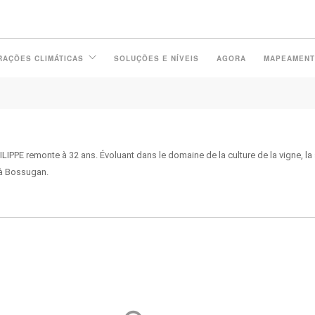
RAÇÕES CLIMÁTICAS
SOLUÇÕES E NÍVEIS
AGORA
MAPEAMEN
IPPE remonte à 32 ans. Évoluant dans le domaine de la culture de la vigne, la 
e à Bossugan.