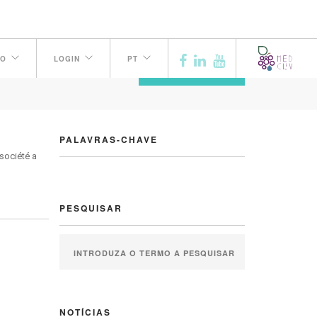
TO
LOGIN
PT
ANTERIOR
PALAVRAS-CHAVE
société a
PESQUISAR
NOTÍCIAS