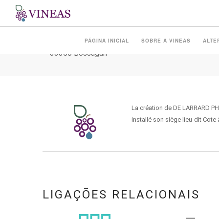
DE LARRARD
PÁGINA INICIAL
SOBRE A VINEAS
ALTE
33350 Bossugan
La création de DE LARRARD PHIL
installé son siège lieu-dit Cot
LIGAÇÕES RELACIONAIS