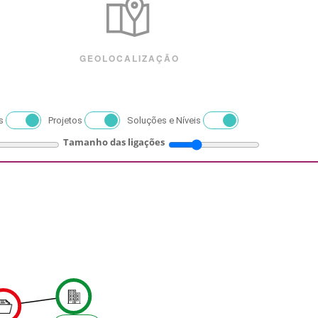
GEOLOCALIZAÇÃO
s
Projetos
Soluções e Níveis
Tamanho das ligações