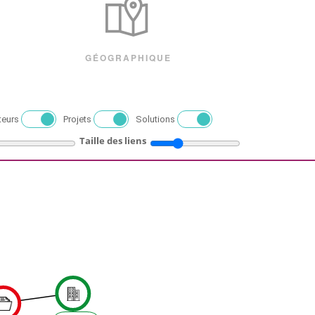
GÉOGRAPHIQUE
teurs
Projets
Solutions
Taille des liens