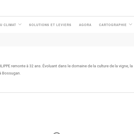
U CLIMAT
SOLUTIONS ET LEVIERS
AGORA
CARTOGRAPHIE
IPPE remonte à 32 ans. Évoluant dans le domaine de la culture de la vigne, la 
e à Bossugan.