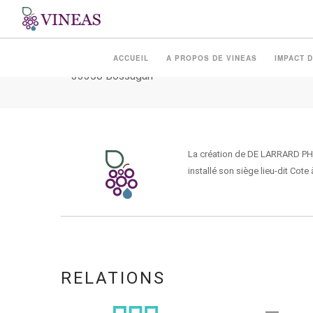
DE LARRARD
ACCUEIL
A PROPOS DE VINEAS
IMPACT D
33350 Bossugan
La création de DE LARRARD PHIL
installé son siège lieu-dit Cot
RELATIONS