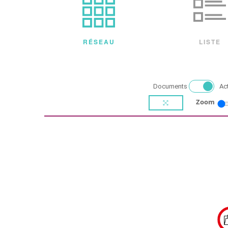
RÉSEAU
LISTE
Documents
Ac
Zoom