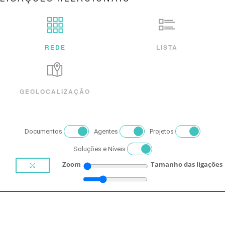
REDE
LISTA
GEOLOCALIZAÇÃO
Documentos
Agentes
Projetos
Soluções e Níveis
Zoom
Tamanho das ligações