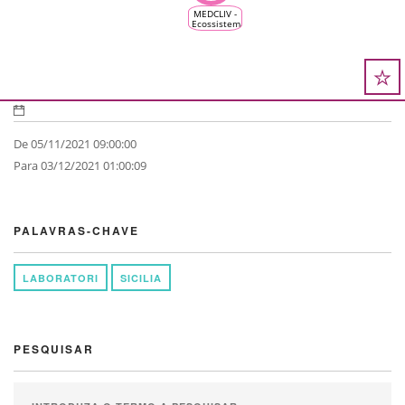
MEDCLIV -
Ecossistema
Climático
Mediterrânico
da Vinha e
do Vinho
De 05/11/2021 09:00:00
Para 03/12/2021 01:00:09
PALAVRAS-CHAVE
LABORATORI
SICILIA
PESQUISAR