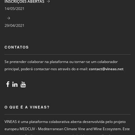
INSCRIÇÕES ABERTAS
14/05/2021
29/04/2021
CONTATOS
Se pretender colaborar na plataforma ou tornar-se um colaborador
principal, poderá contactar-nos através do e-mail:
contact@vineas.net
O QUE É A VINEAS?
VINEAS é uma plataforma colaborativa aberta desenvolvida pelo projeto
europeu MEDCLIV - Mediterranean Climate Vine and Wine Ecosystem. Este