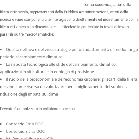
forma condivisa, attori della
filiera vitivinicola, rappresentanti della Pubblica Amministrazione, attori della
ricerca e varie componenti che interagiscono direttamente ed indirettamente con la
filiera viti-vinicola.La discussione si articolerà in particolare in tavoli di lavoro
paralleli su tre macro-tematiche:
Qualità dell’uva e del vino: strategie per un adattamento di medio-lungo
periodo al cambiamento climatico
La risposta tecnologica alle sfide del cambiamento climatico:
applicazioni in viticoltura e in enologia di precisione
Il ruolo della bioeconomia e dell’economia circolare: gli scarti della filiera
del vino come risorsa da valorizzare per il miglioramento del suolo e la
riduzione degli impatti sul clima
L'evento è organizzato in collaborazione con
Consorzio Etna DOC
Consorzio Sicilia DOC
Ist. Reg. del Vino e dell’Olio