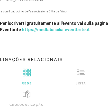
e con il patrocinio dell'associazione Città del Vino.
Per iscriverti gratuitamente all'evento vai sulla pagina
Eventbrite
https://medlabsicilia.eventbrite.it
LIGAÇÕES RELACIONAIS
REDE
LISTA
GEOLOCALIZAÇÃO