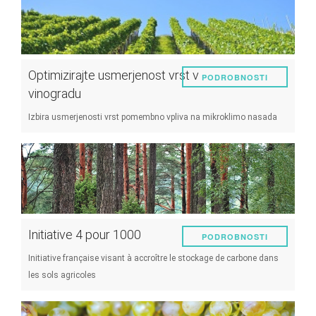
Optimizirajte usmerjenost vrst v
PODROBNOSTI
vinogradu
Izbira usmerjenosti vrst pomembno vpliva na mikroklimo nasada
Initiative 4 pour 1000
PODROBNOSTI
Initiative française visant à accroître le stockage de carbone dans
les sols agricoles