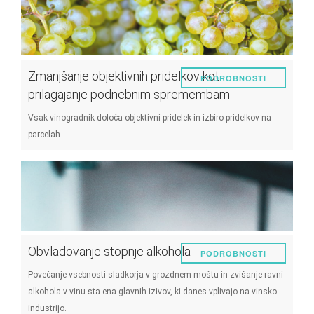
Zmanjšanje objektivnih pridelkov kot
PODROBNOSTI
prilagajanje podnebnim spremembam
Vsak vinogradnik določa objektivni pridelek in izbiro pridelkov na
parcelah.
Obvladovanje stopnje alkohola
PODROBNOSTI
Povečanje vsebnosti sladkorja v grozdnem moštu in zvišanje ravni
alkohola v vinu sta ena glavnih izivov, ki danes vplivajo na vinsko
industrijo.