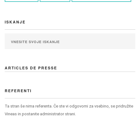
ISKANJE
ARTICLES DE PRESSE
REFERENTI
Ta stran še nima referenta. Če ste vi odgovorni za vsebino, se pridružite
Vineas in postanite administrator strani.