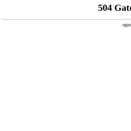
504 Gat
ngin