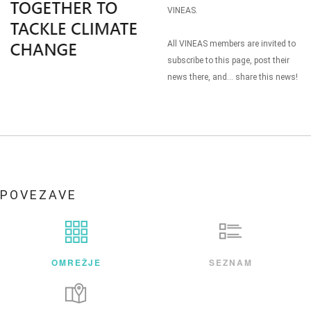
VINEAS.
All VINEAS members are invited to
subscribe to this page, post their
news there, and... share this news!
POVEZAVE
OMREŽJE
SEZNAM