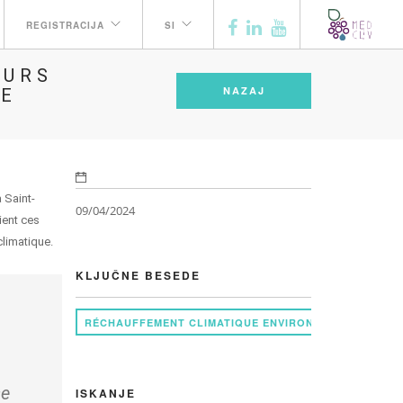
REGISTRACIJA
SI
EURS
NAZAJ
IE
 Saint-
09/04/2024
ient ces
 climatique.
KLJUČNE BESEDE
RÉCHAUFFEMENT CLIMATIQUE ENVIRONNEMENT AGRICU
se
ISKANJE