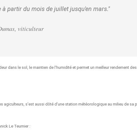
e à partir du mois de juillet jusqu'en mars."
umas, viticulteur
ndeur dans le sol, le maintien de l'humidité et permet un meilleur rendement de
 agiculteurs, s'est aussi dôté d'une station météorologique au milieu de sa pa
nick Le Teurnier :