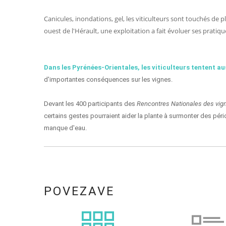
Canicules, inondations, gel, les viticulteurs sont touchés de
ouest de l'Hérault, une exploitation a fait évoluer ses pratiqu
Dans les Pyrénées-Orientales, les viticulteurs tentent au
d'importantes conséquences sur les vignes.
Devant les 400 participants des
Rencontres Nationales des vig
certains gestes pourraient aider la plante à surmonter des pé
manque d'eau.
POVEZAVE