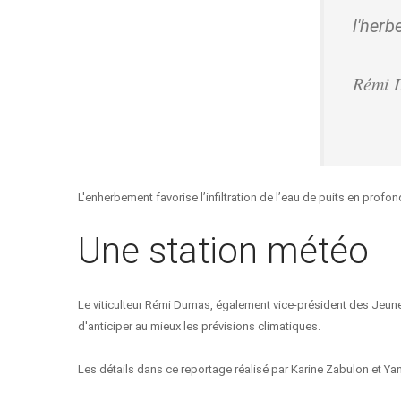
l'herb
Rémi D
L'enherbement favorise l’infiltration de l’eau de puits en profo
Une station météo
Le viticulteur Rémi Dumas, également vice-président des Jeunes
d'anticiper au mieux les prévisions climatiques.
Les détails dans ce reportage réalisé par Karine Zabulon et Yan