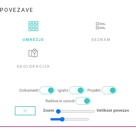
POVEZAVE
OMREŽJE
SEZNAM
GEOLOKACIJA
Dokumenti
Igralci
Projekti
Rešitve in vzvodi
Zoom
Velikost povezav