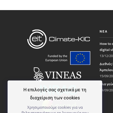
ΝΈΑ
How to c
digital v
13/12/20
Διεθνές
Άμπελου
15/09/20
Μια γεύ
Η επιλογές σας σχετικά με τη
14/09/20
διαχείριση των cookies
Χρησιμοποιούμε cookies για να
βελτιστοποιήσουμε τη λειτουργία του