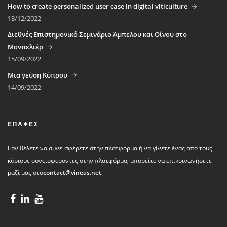
How to create personalized user case in digital viticulture
13/12/2022
Διεθνές Επιστημονικό Σεμινάριο Άμπελου και Οίνου στο
Μονπελιέρ
15/09/2022
Μια γεύση Κύπρου
14/09/2022
ΕΠΑΦΈΣ
Εάν θέλετε να συνεισφέρετε στην πλατφόρμα ή να γίνετε ένας από τους
κύριους συνεισφέροντες στην πλατφόρμα, μπορείτε να επικοινωνήσετε
μαζί μας στο
contact@vineas.net