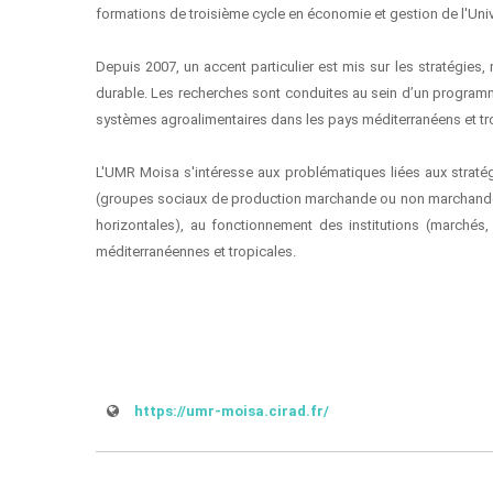
formations de troisième cycle en économie et gestion de l'Univ
Depuis 2007, un accent particulier est mis sur les stratégies
durable. Les recherches sont conduites au sein d’un progra
systèmes agroalimentaires dans les pays méditerranéens et tr
L'UMR Moisa s'intéresse aux problématiques liées aux stratégi
(groupes sociaux de production marchande ou non marchande), 
horizontales), au fonctionnement des institutions (marchés,
méditerranéennes et tropicales.
https://umr-moisa.cirad.fr/