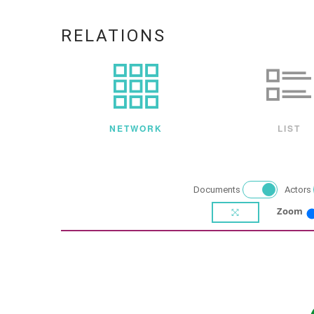
RELATIONS
NETWORK
LIST
Documents
Actors
Zoom