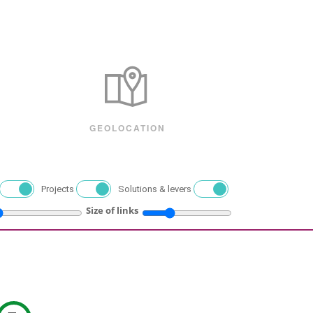
GEOLOCATION
Projects
Solutions & levers
Size of links