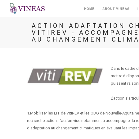
HOME
ABOUT VINEAS
ACTION ADAPTATION C
VITIREV - ACCOMPAGNE
AU CHANGEMENT CLIMA
Dans le cadre du
mettre à dispos
puissent raisonn
L’action s’artic
1.Mobiliser les LIT de VitiREV et les ODG de Nouvelle-Aquitain
recherche action. L’action vise notamment à accompagner la rec
d’adaptation au changement climatiques en évaluant les impa