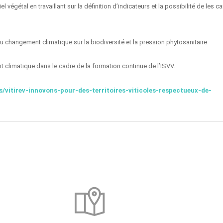
végétal en travaillant sur la définition d’indicateurs et la possibilité de les c
 changement climatique sur la biodiversité et la pression phytosanitaire
 climatique dans le cadre de la formation continue de l’ISVV.
es/vitirev-innovons-pour-des-territoires-viticoles-respectueux-de-