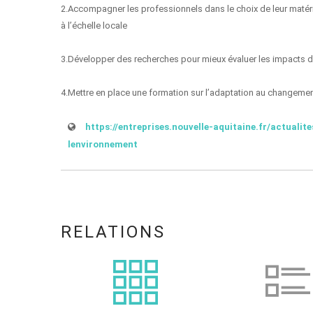
2.Accompagner les professionnels dans le choix de leur matériel 
à l’échelle locale
3.Développer des recherches pour mieux évaluer les impacts du
4.Mettre en place une formation sur l’adaptation au changement
https://entreprises.nouvelle-aquitaine.fr/actualit
lenvironnement
RELATIONS