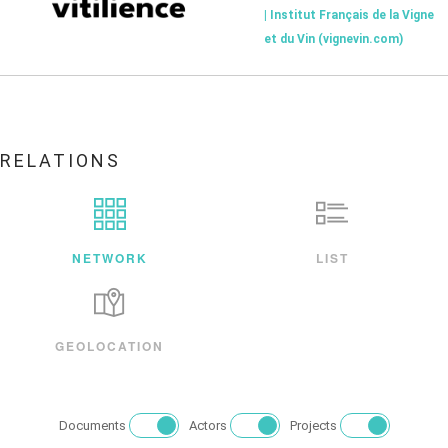
| Institut Français de la Vigne
et du Vin (vignevin.com)
RELATIONS
NETWORK
LIST
GEOLOCATION
Documents
Actors
Projects