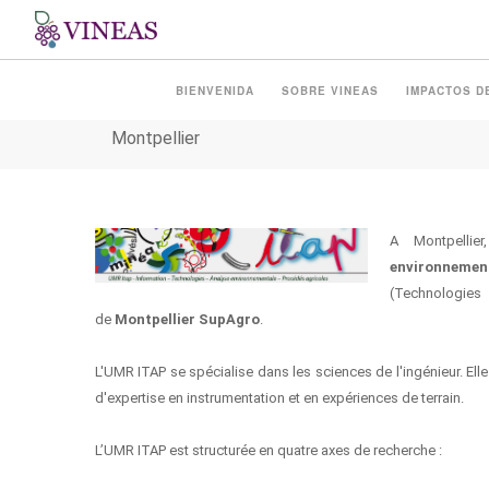
UMR ITAP - INFORMATI
BIENVENIDA
SOBRE VINEAS
IMPACTOS D
ENVIRONNEMENTALE – 
Montpellier
A Montpellier,
environnemen
(Technologies
de
Montpellier SupAgro
.
L'UMR ITAP se spécialise dans les sciences de l'ingénieur. E
d'expertise en instrumentation et en expériences de terrain.
L’UMR ITAP est structurée en quatre axes de recherche :