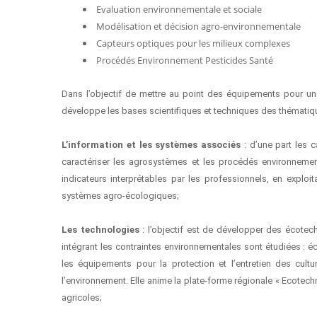
Evaluation environnementale et sociale
Modélisation et décision agro-environnementale
Capteurs optiques pour les milieux complexes
Procédés Environnement Pesticides Santé
Dans l’objectif de mettre au point des équipements pour une
développe les bases scientifiques et techniques des thématiq
L’information et les systèmes associés
: d’une part les 
caractériser les agrosystèmes et les procédés environnemen
indicateurs interprétables par les professionnels, en exploi
systèmes agro-écologiques;
Les technologies
: l’objectif est de développer des écote
intégrant les contraintes environnementales sont étudiées : éc
les équipements pour la protection et l’entretien des cultu
l’environnement. Elle anime la plate-forme régionale « Ecotech
agricoles;