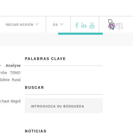
E
INICIAR SESIÓN
ES
ANTERIOR
PALABRAS CLAVE
– Analyse
erche TEMO
Génie Rural
BUSCAR
n haut degré
NOTICIAS