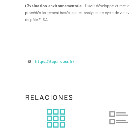
L’évaluation environnementale
: l’UMR développe et met en
procédés largement basés sur les analyses de cycle de vie av
du pôle ELSA.
https://itap.irstea.fr/
RELACIONES