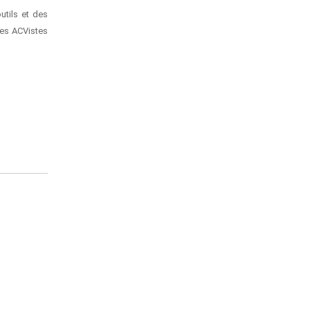
utils et des
des ACVistes