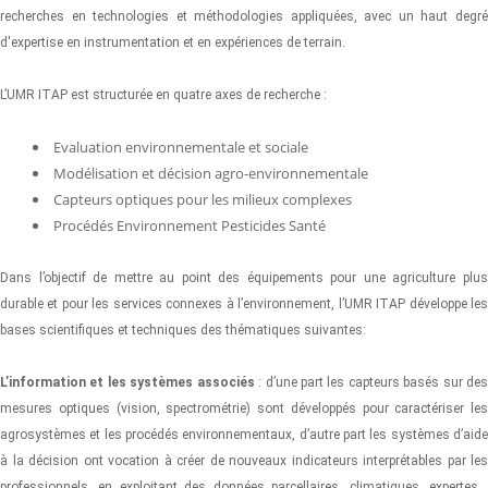
recherches en technologies et méthodologies appliquées, avec un haut degré
d'expertise en instrumentation et en expériences de terrain.
L’UMR ITAP est structurée en quatre axes de recherche :
Evaluation environnementale et sociale
Modélisation et décision agro-environnementale
Capteurs optiques pour les milieux complexes
Procédés Environnement Pesticides Santé
Dans l’objectif de mettre au point des équipements pour une agriculture plus
durable et pour les services connexes à l’environnement, l’UMR ITAP développe les
bases scientifiques et techniques des thématiques suivantes:
L’information et les systèmes associés
: d’une part les capteurs basés sur de
mesures optiques (vision, spectrométrie) sont développés pour caractériser les
agrosystèmes et les procédés environnementaux, d’autre part les systèmes d’aide
à la décision ont vocation à créer de nouveaux indicateurs interprétables par les
professionnels, en exploitant des données parcellaires, climatiques, expertes…