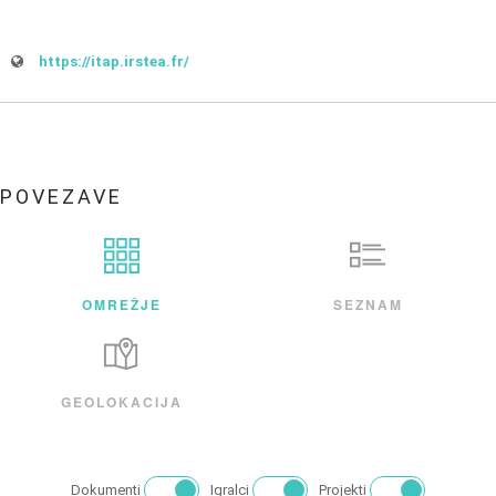
https://itap.irstea.fr/
POVEZAVE
OMREŽJE
SEZNAM
GEOLOKACIJA
Dokumenti
Igralci
Projekti