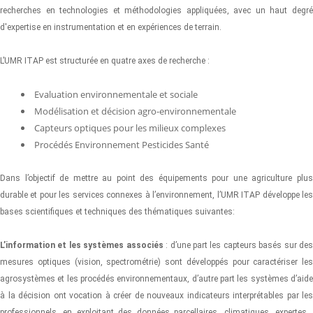
recherches en technologies et méthodologies appliquées, avec un haut degré
d'expertise en instrumentation et en expériences de terrain.
L’UMR ITAP est structurée en quatre axes de recherche :
Evaluation environnementale et sociale
Modélisation et décision agro-environnementale
Capteurs optiques pour les milieux complexes
Procédés Environnement Pesticides Santé
Dans l’objectif de mettre au point des équipements pour une agriculture plus
durable et pour les services connexes à l’environnement, l’UMR ITAP développe les
bases scientifiques et techniques des thématiques suivantes:
L’information et les systèmes associés
: d’une part les capteurs basés sur de
mesures optiques (vision, spectrométrie) sont développés pour caractériser les
agrosystèmes et les procédés environnementaux, d’autre part les systèmes d’aide
à la décision ont vocation à créer de nouveaux indicateurs interprétables par les
professionnels, en exploitant des données parcellaires, climatiques, expertes…