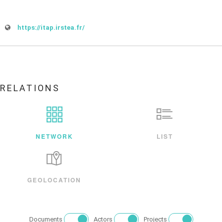
https://itap.irstea.fr/
RELATIONS
NETWORK
LIST
GEOLOCATION
Documents
Actors
Projects