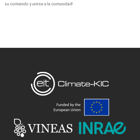
su contenido y unirse a la comunidad!