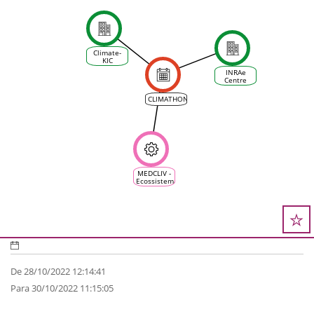
Climate-
KIC
INRAe
Centre
d'Occitanie
CLIMATHON
MEDCLIV -
Ecossistema
Climático
Mediterrânico
da Vinha e
do Vinho
De 28/10/2022 12:14:41
Para 30/10/2022 11:15:05