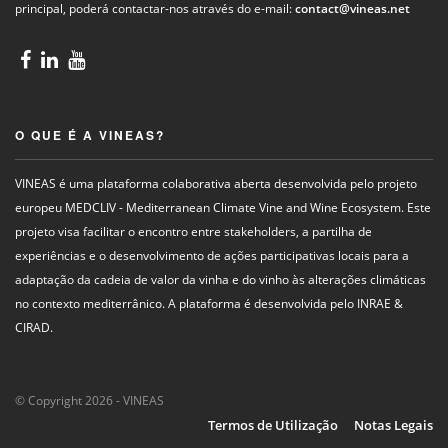
principal, poderá contactar-nos através do e-mail:
contact@vineas.net
O QUE É A VINEAS?
VINEAS é uma plataforma colaborativa aberta desenvolvida pelo projeto
europeu MEDCLIV - Mediterranean Climate Vine and Wine Ecosystem. Este
projeto visa facilitar o encontro entre stakeholders, a partilha de
experiências e o desenvolvimento de ações participativas locais para a
adaptação da cadeia de valor da vinha e do vinho às alterações climáticas
no contexto mediterrânico. A plataforma é desenvolvida pelo INRAE &
CIRAD.
© Copyright 2026 - VINEAS
Termos de Utilização
Notas Legais