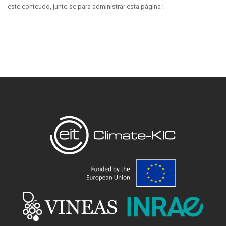
este conteúdo, junte-se para administrar esta página !