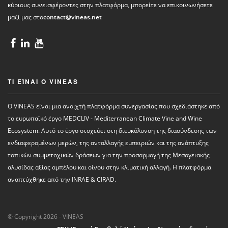
κύριους συνεισφέροντες στην πλατφόρμα, μπορείτε να επικοινωνήσετε
μαζί μας στο
contact@vineas.net
ΤΙ ΕΊΝΑΙ Ο VINEAS
Ο VINEAS είναι μια ανοιχτή πλατφόρμα συνεργασίας που σχεδιάστηκε από
το ευρωπαϊκό έργο MEDCLIV - Mediterranean Climate Vine and Wine
Ecosystem. Αυτό το έργο στοχεύει στη διευκόλυνση της διασύνδεσης των
ενδιαφερομένων μερών, της ανταλλαγής εμπειριών και της ανάπτυξης
τοπικών συμμετοχικών δράσεων για την προσαρμογή της Μεσογειακής
αλυσίδας αξίας αμπέλου και οίνου στην κλιματική αλλαγή. Η πλατφόρμα
αναπτύχθηκε από την INRAE ​​& CIRAD.
© Copyright 2026 - VINEAS