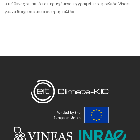
υπεύθυνος γι' αυτό το περιεχόμενο, εγγραφείτε στη σελίδα Vineas
για να διαχειριστείτε αυτή τη σελίδα.