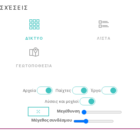
ΣΧΈΣΕΙΣ
ΔΊΚΤΥΟ
ΛΊΣΤΑ
ΓΕΩΤΟΠΟΘΕΣΊΑ
Αρχεία
Παίχτες
Έργα
Λύσεις και μοχλοί
Μεγέθυνση
Μέγεθος συνδέσμου