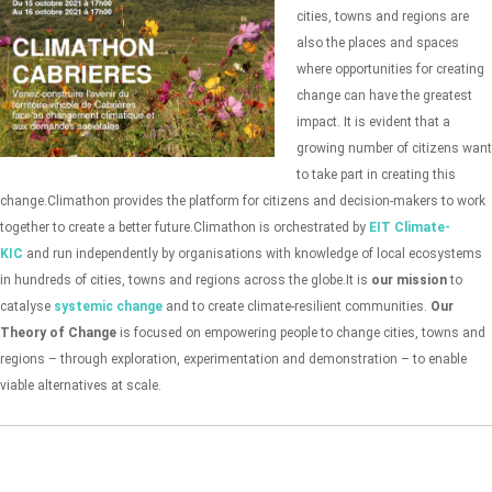
cities, towns and regions are
also the places and spaces
where opportunities for creating
change can have the greatest
impact. It is evident that a
growing number of citizens want
to take part in creating this
change.
Climathon provides the platform for citizens and decision-makers to work
together to create a better future.
Climathon is orchestrated by
EIT Climate-
KIC
and run independently by organisations with knowledge of local ecosystems
in hundreds of cities, towns and regions across the globe.
It is
our mission
to
catalyse
systemic change
and to create climate-resilient communities.
Our
Theory of Change
is focused on empowering people to change cities, towns and
regions – through exploration, experimentation and demonstration – to enable
viable alternatives at scale.