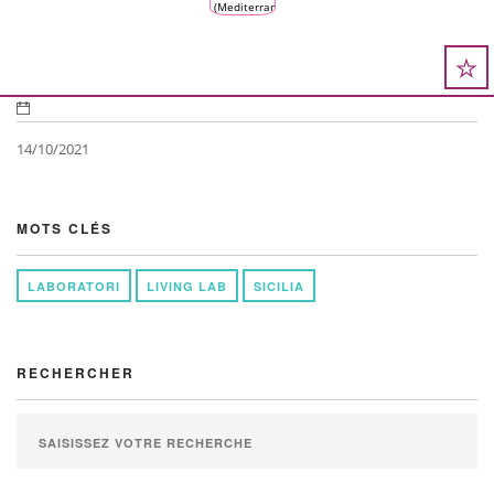
(Mediterranean
Climate
Vine &
Wine
Ecosystem)
14/10/2021
MOTS CLÉS
LABORATORI
LIVING LAB
SICILIA
RECHERCHER