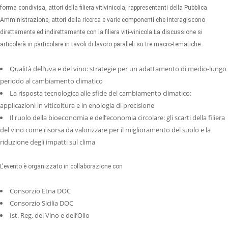
forma condivisa, attori della filiera vitivinicola, rappresentanti della Pubblica
Amministrazione, attori della ricerca e varie componenti che interagiscono
direttamente ed indirettamente con la filiera viti-vinicola.La discussione si
articolerà in particolare in tavoli di lavoro paralleli su tre macro-tematiche:
Qualità dell’uva e del vino: strategie per un adattamento di medio-lungo
periodo al cambiamento climatico
La risposta tecnologica alle sfide del cambiamento climatico:
applicazioni in viticoltura e in enologia di precisione
Il ruolo della bioeconomia e dell’economia circolare: gli scarti della filiera
del vino come risorsa da valorizzare per il miglioramento del suolo e la
riduzione degli impatti sul clima
L'evento è organizzato in collaborazione con
Consorzio Etna DOC
Consorzio Sicilia DOC
Ist. Reg. del Vino e dell’Olio