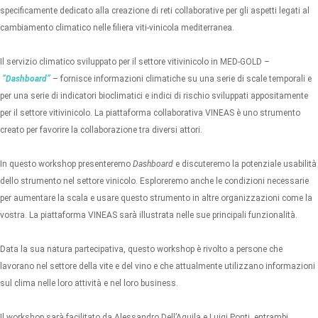
specificamente dedicato alla creazione di reti collaborative per gli aspetti legati al
cambiamento climatico nelle filiera viti-vinicola mediterranea.
Il servizio climatico sviluppato per il settore vitivinicolo in MED-GOLD –
“Dashboard”
– fornisce informazioni climatiche su una serie di scale temporali e
per una serie di indicatori bioclimatici e indici di rischio sviluppati appositamente
per il settore vitivinicolo. La piattaforma collaborativa VINEAS è uno strumento
creato per favorire la collaborazione tra diversi attori.
In questo workshop presenteremo
Dashboard
e discuteremo la potenziale usabilità
dello strumento nel settore vinicolo. Esploreremo anche le condizioni necessarie
per aumentare la scala e usare questo strumento in altre organizzazioni come la
vostra. La piattaforma VINEAS sarà illustrata nelle sue principali funzionalità.
Data la sua natura partecipativa, questo workshop è rivolto a persone che
lavorano nel settore della vite e del vino e che attualmente utilizzano informazioni
sul clima nelle loro attività e nel loro business.
Il workshop sarà facilitato da Alessandro Dell’Aquila e Luigi Ponti, entrambi