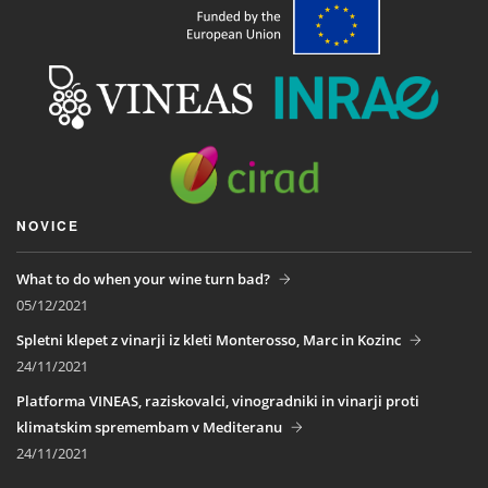
NOVICE
What to do when your wine turn bad?
05/12/2021
Spletni klepet z vinarji iz kleti Monterosso, Marc in Kozinc
24/11/2021
Platforma VINEAS, raziskovalci, vinogradniki in vinarji proti
klimatskim spremembam v Mediteranu
24/11/2021