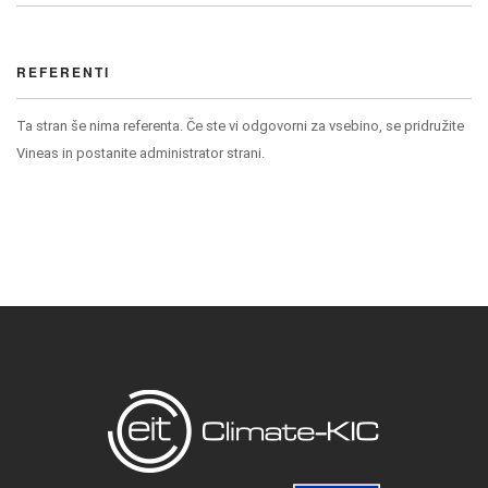
REFERENTI
Ta stran še nima referenta. Če ste vi odgovorni za vsebino, se pridružite
Vineas in postanite administrator strani.