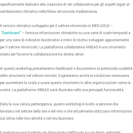
specificamente dedicato alla creazione di reti collaborative per gli aspetti legati al
cambiamento climatico nelle filiera viti-vinicola mediterranea.
Il servizio climatico sviluppato per il settore vitivinicolo in MED-GOLD –
“Dashboard”
– fornisce informazioni climatiche su una serie di scale temporali e
per una serie di indicatori bioclimatici e indici di rischio sviluppati appositamente
per il settore vitivinicolo. La piattaforma collaborativa VINEAS è uno strumento
creato per favorire la collaborazione tra diversi attori.
In questo workshop presenteremo
Dashboard
e discuteremo la potenziale usabilità
dello strumento nel settore vinicolo. Esploreremo anche le condizioni necessarie
per aumentare la scala e usare questo strumento in altre organizzazioni come la
vostra. La piattaforma VINEAS sarà illustrata nelle sue principali funzionalità.
Data la sua natura partecipativa, questo workshop è rivolto a persone che
lavorano nel settore della vite e del vino e che attualmente utilizzano informazioni
sul clima nelle loro attività e nel loro business.
Il workshop sarà facilitato da Alessandro Dell’Aquila e Luigi Ponti, entrambi