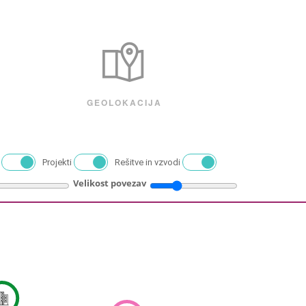
GEOLOKACIJA
Projekti
Rešitve in vzvodi
Velikost povezav