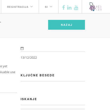
REGISTRACIJA
SI
L
NAZAJ
13/12/2022
pe yet
aluable use
KLJUČNE BESEDE
ISKANJE