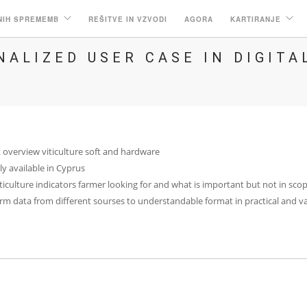
NIH SPREMEMB
REŠITVE IN VZVODI
AGORA
KARTIRANJE
ALIZED USER CASE IN DIGITA
 overview viticulture soft and hardware
ly available in Cyprus
ticulture indicators farmer looking for and what is important but not in sco
rm data from different sourses to understandable format in practical and v