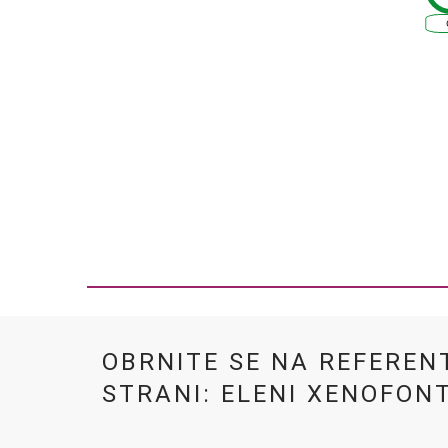
OBRNITE SE NA REFEREN
STRANI: ELENI XENOFON