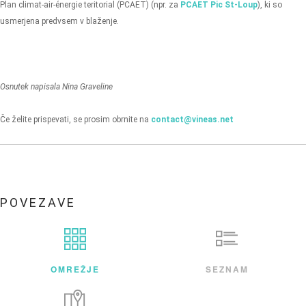
Plan climat-air-énergie teritorial (PCAET) (npr. za
PCAET Pic St-Loup
), ki so
usmerjena predvsem v blaženje.
Osnutek napisala Nina Graveline
Če želite prispevati, se prosim obrnite na
contact@vineas.net
POVEZAVE
OMREŽJE
SEZNAM