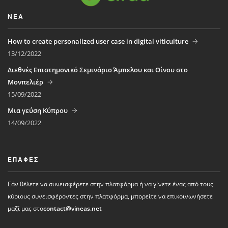
ΝΈΑ
How to create personalized user case in digital viticulture
13/12/2022
Διεθνές Επιστημονικό Σεμινάριο Άμπελου και Οίνου στο
Μονπελιέρ
15/09/2022
Μια γεύση Κύπρου
14/09/2022
ΕΠΑΦΈΣ
Εάν θέλετε να συνεισφέρετε στην πλατφόρμα ή να γίνετε ένας από τους
κύριους συνεισφέροντες στην πλατφόρμα, μπορείτε να επικοινωνήσετε
μαζί μας στο
contact@vineas.net