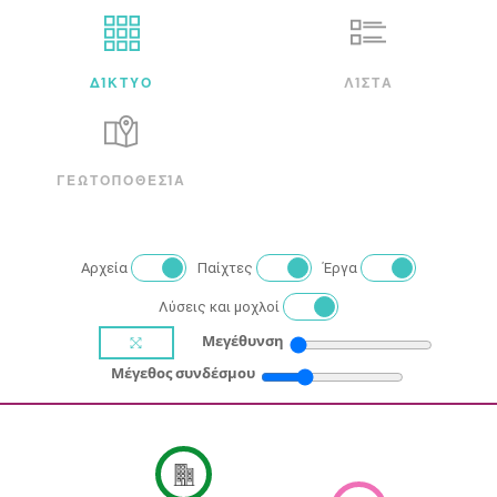
ΔΊΚΤΥΟ
ΛΊΣΤΑ
ΓΕΩΤΟΠΟΘΕΣΊΑ
Αρχεία
Παίχτες
Έργα
Λύσεις και μοχλοί
Μεγέθυνση
Μέγεθος συνδέσμου