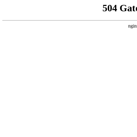
504 Gat
ngin