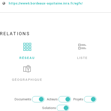
https://www6.bordeaux-aquitaine.inra.fr/egfv/
RELATIONS
RÉSEAU
LISTE
GÉOGRAPHIQUE
Documents
Acteurs
Projets
Solutions