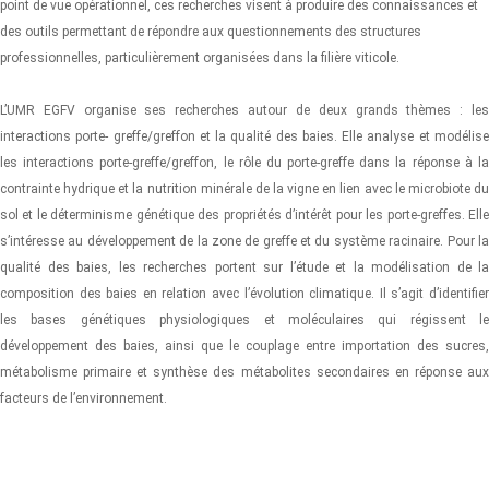
point de vue opérationnel, ces recherches visent à produire des connaissances et
des outils permettant de répondre aux questionnements des structures
professionnelles, particulièrement organisées dans la filière viticole.
L’UMR EGFV organise ses recherches autour de deux grands thèmes : les
interactions porte- greffe/greffon et la qualité des baies. Elle analyse et modélise
les interactions porte-greffe/greffon, le rôle du porte-greffe dans la réponse à la
contrainte hydrique et la nutrition minérale de la vigne en lien avec le microbiote du
sol et le déterminisme génétique des propriétés d’intérêt pour les porte-greffes. Elle
s’intéresse au développement de la zone de greffe et du système racinaire. Pour la
qualité des baies, les recherches portent sur l’étude et la modélisation de la
composition des baies en relation avec l’évolution climatique. Il s’agit d’identifier
les bases génétiques physiologiques et moléculaires qui régissent le
développement des baies, ainsi que le couplage entre importation des sucres,
métabolisme primaire et synthèse des métabolites secondaires en réponse aux
facteurs de l’environnement.