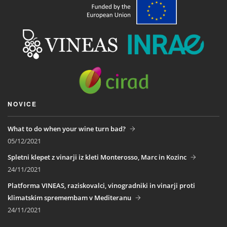
NOVICE
What to do when your wine turn bad?
05/12/2021
Spletni klepet z vinarji iz kleti Monterosso, Marc in Kozinc
24/11/2021
Platforma VINEAS, raziskovalci, vinogradniki in vinarji proti
klimatskim spremembam v Mediteranu
24/11/2021