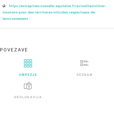
https://entreprises.nouvelle-aquitaine.fr/actualites/vitirev-
innovons-pour-des-territoires-viticoles-respectueux-de-
lenvironnement
POVEZAVE
OMREŽJE
SEZNAM
GEOLOKACIJA